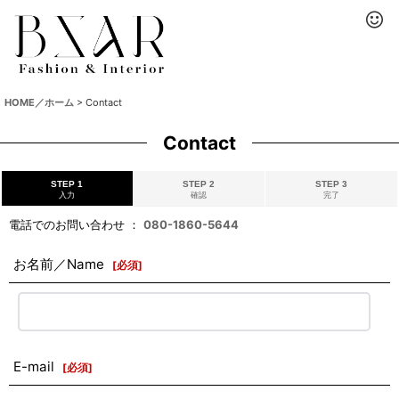
HOME／ホーム
>
Contact
Contact
STEP 1
STEP 2
STEP 3
入力
確認
完了
電話でのお問い合わせ ：
080-1860-5644
お名前／Name
[
必須
]
E-mail
[
必須
]