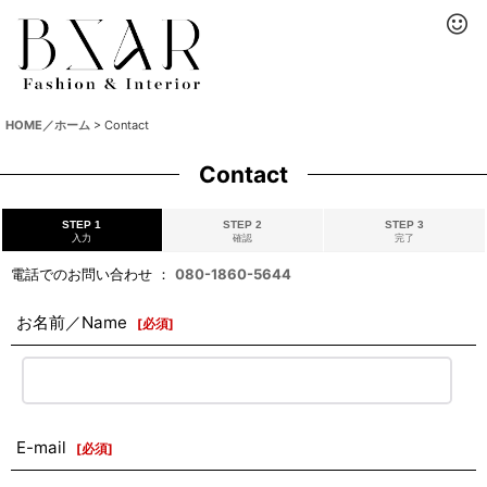
HOME／ホーム
>
Contact
Contact
STEP 1
STEP 2
STEP 3
入力
確認
完了
電話でのお問い合わせ ：
080-1860-5644
お名前／Name
[
必須
]
E-mail
[
必須
]