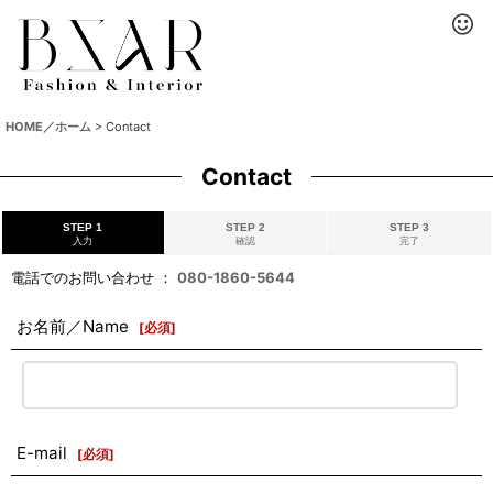
HOME／ホーム
>
Contact
Contact
STEP 1
STEP 2
STEP 3
入力
確認
完了
電話でのお問い合わせ ：
080-1860-5644
お名前／Name
[
必須
]
E-mail
[
必須
]