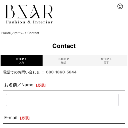
HOME／ホーム
>
Contact
Contact
STEP 1
STEP 2
STEP 3
入力
確認
完了
電話でのお問い合わせ ：
080-1860-5644
お名前／Name
[
必須
]
E-mail
[
必須
]