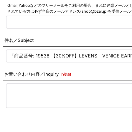
Gmail,Yahooなどのフリーメールをご利用の場合、まれに迷惑メ
されている方は必ず当店のメールアドレス(shop@bzar.jp)を受信
件名／Subject
お問い合わせ内容／Inquiry
[
必須
]