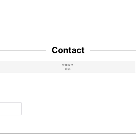
Contact
STEP 2
確認