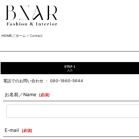
HOME／ホーム
>
Contact
STEP 1
入力
電話でのお問い合わせ ：
080-1860-5644
お名前／Name
[
必須
]
E-mail
[
必須
]