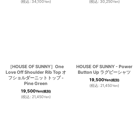
(
税込
:
34,100
)
(
税込
:
30,250
)
Yen
Yen
［HOUSE OF SUNNY］One
HOUSE OF SUNNY - Power
Love Off Shoulder Rib Top オ
Button Up ラグビーシャツ
フショルダーニットトップ -
19,500
Yen
(税別)
Pine Green
(
税込
:
21,450
)
Yen
19,500
Yen
(税別)
(
税込
:
21,450
)
Yen