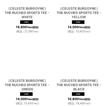
［CELESTE BURGOYNE］
［CELESTE BURGOYNE］
THE RUCHED SPORTS TEE -
THE RUCHED SPORTS TEE -
WHITE
YELLOW
19,800
14,000
Yen
Yen
(税別)
(税別)
(
税込
:
21,780
)
(
税込
:
15,400
)
Yen
Yen
［CELESTE BURGOYNE］
［CELESTE BURGOYNE］
THE RUCHED SPORTS TEE -
THE RUCHED SPORTS TEE -
GREEN
BLACK
14,000
16,800
Yen
Yen
(税別)
(税別)
(
税込
:
15,400
)
(
税込
:
18,480
)
Yen
Yen