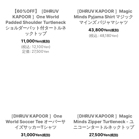
【60%OFF】［DHRUV
［DHRUV KAPOOR ］Magic
KAPOOR ］One World
Minds Pyjama Shirt マジック
Padded Shoulder Turtleneck
マインズ パジャマシャツ
ショルダーパット付タートルネ
43,800
Yen
(税別)
ックトップ
(
税込
:
48,180
)
Yen
11,000
Yen
(税別)
(
税込
:
12,100
)
Yen
定価
:
27,500
Yen
［DHRUV KAPOOR ］One
［DHRUV KAPOOR ］Magic
World Soccer Tee オーバーサ
Minds Zipper Turtleneck - ユ
イズサッカーTシャツ
ニコーンタートルネックトップ
31,000
27,500
Yen
Yen
(税別)
(税別)