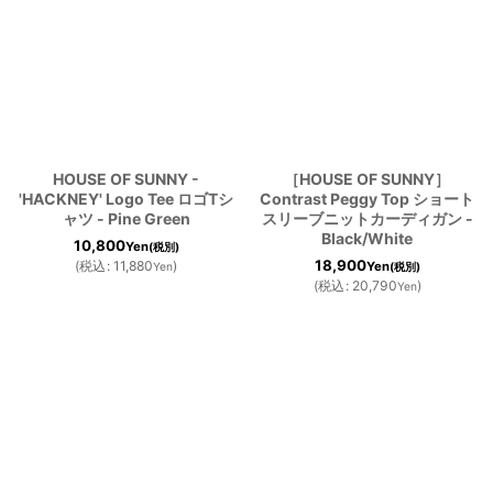
HOUSE OF SUNNY -
［HOUSE OF SUNNY］
'HACKNEY' Logo Tee ロゴTシ
Contrast Peggy Top ショート
ャツ - Pine Green
スリーブニットカーディガン -
Black/White
10,800
Yen
(税別)
18,900
(
税込
:
11,880
)
Yen
Yen
(税別)
(
税込
:
20,790
)
Yen