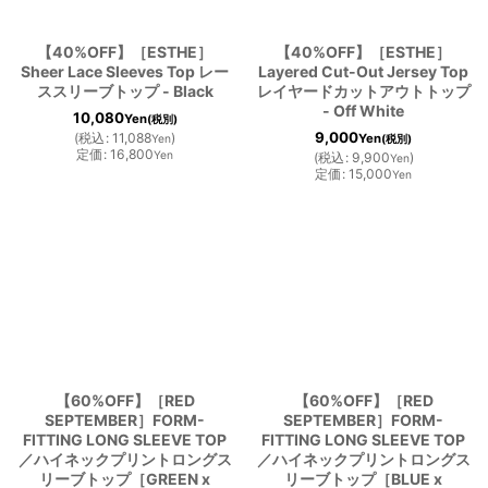
【40%OFF】［ESTHE］
【40%OFF】［ESTHE］
Sheer Lace Sleeves Top レー
Layered Cut-Out Jersey Top
ススリーブトップ - Black
レイヤードカットアウトトップ
- Off White
10,080
Yen
(税別)
9,000
(
税込
:
11,088
)
Yen
Yen
(税別)
定価
:
16,800
Yen
(
税込
:
9,900
)
Yen
定価
:
15,000
Yen
【60%OFF】［RED
【60%OFF】［RED
SEPTEMBER］FORM-
SEPTEMBER］FORM-
FITTING LONG SLEEVE TOP
FITTING LONG SLEEVE TOP
／ハイネックプリントロングス
／ハイネックプリントロングス
リーブトップ［GREEN x
リーブトップ［BLUE x