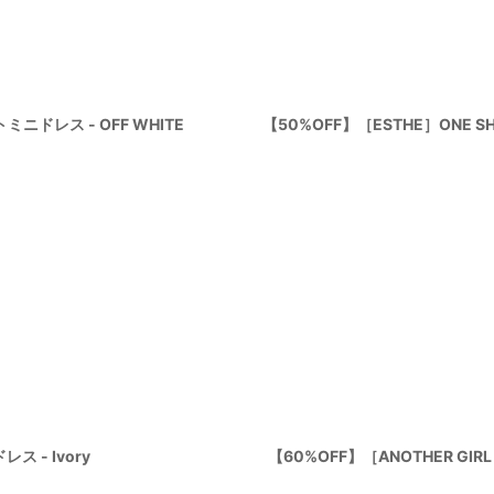
絞り込む
トミニドレス - OFF WHITE
【50%OFF】［ESTHE］ONE S
ス - Ivory
【60%OFF】［ANOTHER GIR