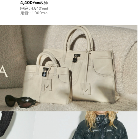
4,400
Yen
(税別)
(
税込
:
4,840
)
Yen
定価
:
11,000
Yen