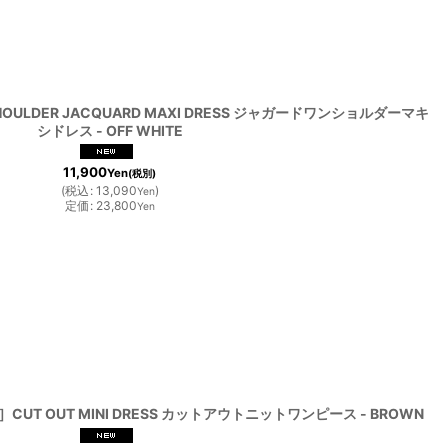
HOULDER JACQUARD MAXI DRESS ジャガードワンショルダーマキ
シドレス - OFF WHITE
11,900
Yen
(税別)
(
税込
:
13,090
)
Yen
定価
:
23,800
Yen
L］CUT OUT MINI DRESS カットアウトニットワンピース - BROWN