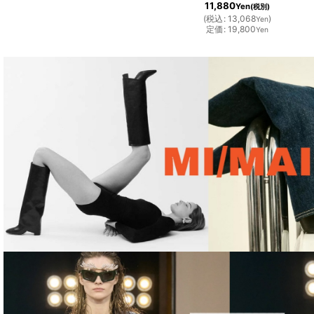
11,880
Yen
(税別)
(
税込
:
13,068
)
Yen
定価
:
19,800
Yen