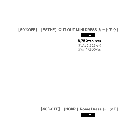
【50%OFF】［ESTHE］CUT OUT MINI DRESS カットアウ
8,750
Yen
(税別)
(
税込
:
9,625
)
Yen
定価
:
17,500
Yen
【40%OFF】［NORR ］Rome Dress レースTドレ