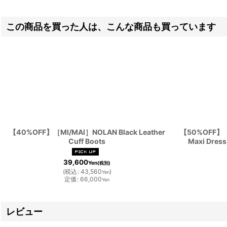
この商品を買った人は、こんな商品も買っています
【40%OFF】［MI/MAI］NOLAN Black Leather
【50%OFF】［E
Cuff Boots
Maxi Dre
39,600
Yen
(税別)
(
税込
:
43,560
)
Yen
定価
:
66,000
Yen
レビュー