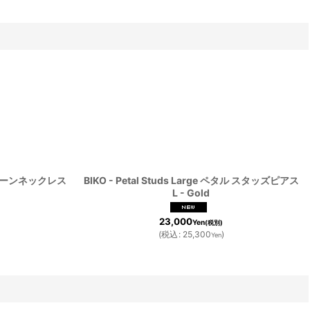
エ チェーンネックレス
BIKO - Petal Studs Large ペタル スタッズピアス
L - Gold
23,000
Yen
(税別)
(
税込
:
25,300
)
Yen