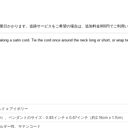
業日かかります。追跡サービスをご希望の場合は、追加料金
900
円でご利用
along a satin cord. Tie the cord once around the neck long or short, or wrap t
ド x アイボリー
）、ペンダントのサイズ：0.85インチ x 0.67インチ（約2.16cm x 1.7cm）
レルギー性、サテンコード