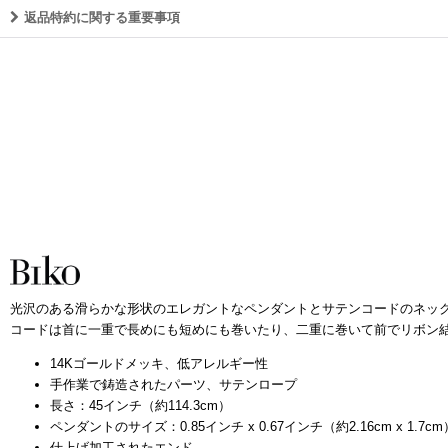
返品特約に関する重要事項
光沢のある滑らかな形状のエレガントなペンダントとサテンコードのネッ
コードは首に一重で長めにも短めにも巻いたり、二重に巻いて前でリボン
14Kゴールドメッキ、低アレルギー性
手作業で鋳造されたパーツ、サテンロープ
長さ：45インチ（約114.3cm）
ペンダントのサイズ：0.85インチ x 0.67インチ（約2.16cm x 1.7cm
仕上げ加工されたエンド