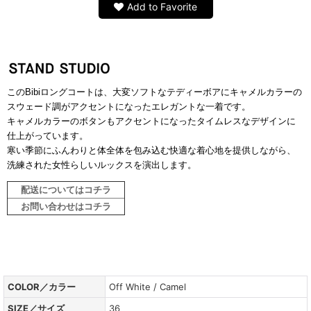
Add to Favorite
このBibiロングコートは、大変ソフトなテディーボアにキャメルカラーの
スウェード調がアクセントになったエレガントな一着です。
キャメルカラーのボタンもアクセントになったタイムレスなデザインに
仕上がっています。
寒い季節にふんわりと体全体を包み込む快適な着心地を提供しながら、
洗練された女性らしいルックスを演出します。
ホワイトアイテム
配送についてはコチラ
お問い合わせはコチラ
COLOR／カラー
Off White / Camel
SIZE／サイズ
36