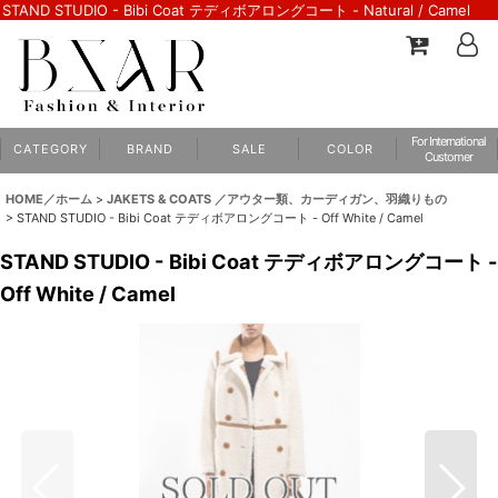
STAND STUDIO - Bibi Coat テディボアロングコート - Natural / Camel
For International
C A T E G O R Y
B R A N D
S A L E
C O L O R
Customer
HOME／ホーム
>
JAKETS & COATS ／アウター類、カーディガン、羽織りもの
>
STAND STUDIO - Bibi Coat テディボアロングコート - Off White / Camel
STAND STUDIO - Bibi Coat テディボアロングコート -
Off White / Camel