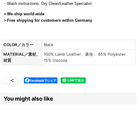
・Wash instructions: Dry Clean/Leather Specialist
＞We ship world-wide
＞
Free shipping for customers within Germany
COLOR／カラー
Black
MATERIAL／素材、
100% Lamb Leather、裏地： 85% Polyester
材質
15% Viscose
Facebookでシェア
You might also like