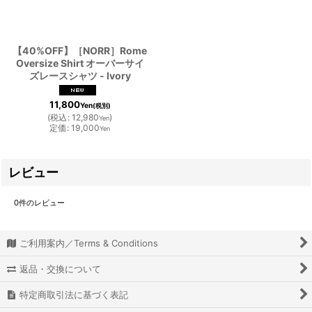
【40%OFF】［NORR］Rome
Oversize Shirt オーバーサイ
ズレースシャツ - Ivory
11,800
Yen
(税別)
(
税込
:
12,980
)
Yen
定価
:
19,000
Yen
レビュー
0
件のレビュー
ご利用案内／Terms & Conditions
返品・交換について
特定商取引法に基づく表記