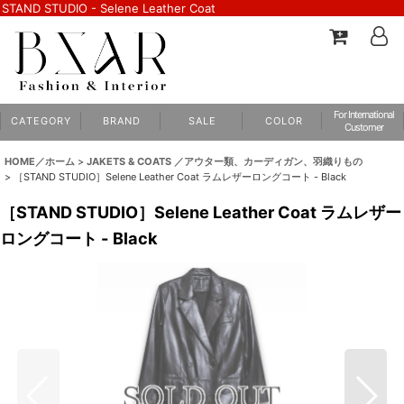
STAND STUDIO - Selene Leather Coat
For International
C A T E G O R Y
B R A N D
S A L E
C O L O R
Customer
HOME／ホーム
>
JAKETS & COATS ／アウター類、カーディガン、羽織りもの
>
［STAND STUDIO］Selene Leather Coat ラムレザーロングコート - Black
［STAND STUDIO］Selene Leather Coat ラムレザー
ロングコート - Black