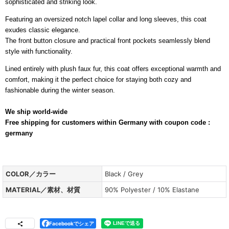
sophisticated and striking look.
Featuring an oversized notch lapel collar and long sleeves, this coat
exudes classic elegance.
The front button closure and practical front pockets seamlessly blend
style with functionality.
Lined entirely with plush faux fur, this coat offers exceptional warmth and
comfort, making it the perfect choice for staying both cozy and
fashionable during the winter season.
We ship world-wide
Free shipping for customers within Germany with coupon code :
germany
COLOR／カラー
Black / Grey
MATERIAL／素材、材質
90% Polyester / 10% Elastane
Facebookでシェア