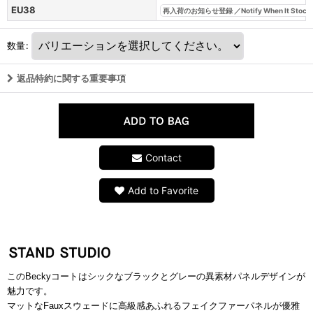
EU38
再入荷のお知らせ登録 ／Notify When It Stock
数量
:
返品特約に関する重要事項
Contact
Add to Favorite
このBeckyコートはシックなブラックとグレーの異素材パネルデザインが
魅力です。
マットなFauxスウェードに高級感あふれるフェイクファーパネルが優雅