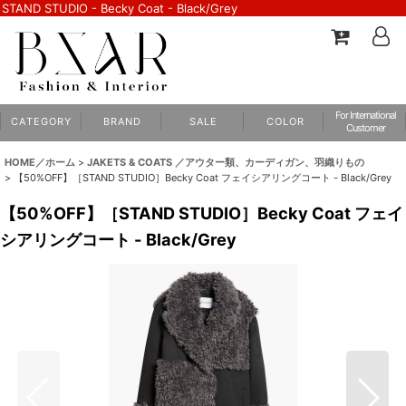
STAND STUDIO - Becky Coat - Black/Grey
For International
C A T E G O R Y
B R A N D
S A L E
C O L O R
Customer
HOME／ホーム
>
JAKETS & COATS ／アウター類、カーディガン、羽織りもの
>
【50%OFF】［STAND STUDIO］Becky Coat フェイシアリングコート - Black/Grey
【50%OFF】［STAND STUDIO］Becky Coat フェイ
シアリングコート - Black/Grey