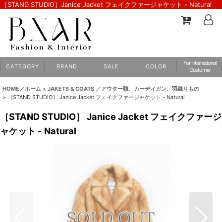
［STAND STUDIO］Janice Jacket フェイクファージャケット - Natural
For International
C A T E G O R Y
B R A N D
S A L E
C O L O R
Customer
HOME／ホーム
>
JAKETS & COATS ／アウター類、カーディガン、羽織りもの
>
［STAND STUDIO］ Janice Jacket フェイクファージャケット - Natural
［STAND STUDIO］ Janice Jacket フェイクファージ
ャケット - Natural