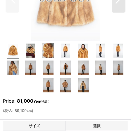
Price
:
81,000
Yen
(税別)
(
税込
:
89,100
)
Yen
サイズ
選択