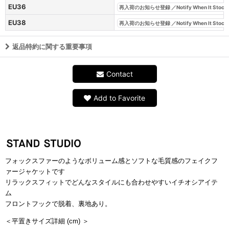
EU36
再入荷のお知らせ登録 ／Notify When It Stock
EU38
再入荷のお知らせ登録 ／Notify When It Stock
返品特約に関する重要事項
Contact
Add to Favorite
フォックスファーのようなボリューム感とソフトな
毛質感のフェイク
フ
ァージャケットです
リラックスフィットでどんなスタイルにも合わせやすいイチオシアイテ
ム
フロントフックで脱着、裏地あり。
＜平置きサイズ詳細
(cm)
＞