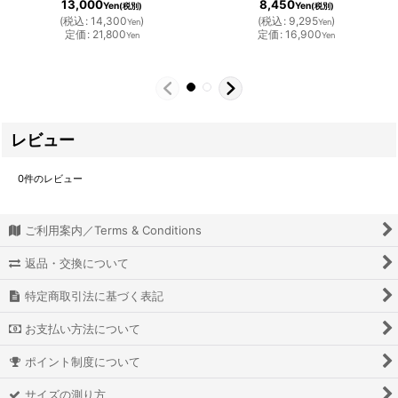
13,000
8,450
Yen
Yen
(税別)
(税別)
(
税込
:
14,300
)
(
税込
:
9,295
)
Yen
Yen
定価
:
21,800
定価
:
16,900
Yen
Yen
レビュー
0
件のレビュー
ご利用案内／Terms & Conditions
返品・交換について
特定商取引法に基づく表記
お支払い方法について
ポイント制度について
サイズの測り方