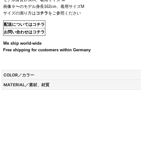
画像９〜のモデル身長162cm、着用サイズM
サイズの測り方は
コチラ
をご参照ください
イエロー
アイテム
配送についてはコチラ
お問い合わせはコチラ
We ship world-wide
Free shipping for customers within Germany
COLOR／カラー
MATERIAL／素材、材質