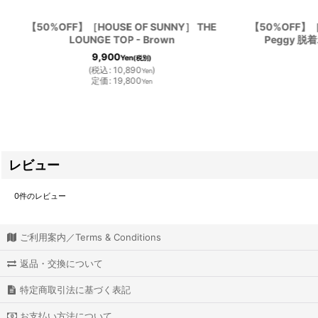
【50%OFF】［HOUSE OF SUNNY］ THE
【50%OFF】［H
LOUNGE TOP - Brown
Peggy 
9,900
Yen
(税別)
(
税込
:
10,890
)
Yen
定価
:
19,800
Yen
レビュー
0
件のレビュー
ご利用案内／Terms & Conditions
返品・交換について
特定商取引法に基づく表記
お支払い方法について