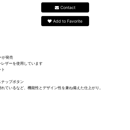
Contact
Add to Favorite
ローが発売
ンレザーを使用しています
ント
スナップボタン
優れているなど、機能性とデザイン性を兼ね備えた仕上がり。