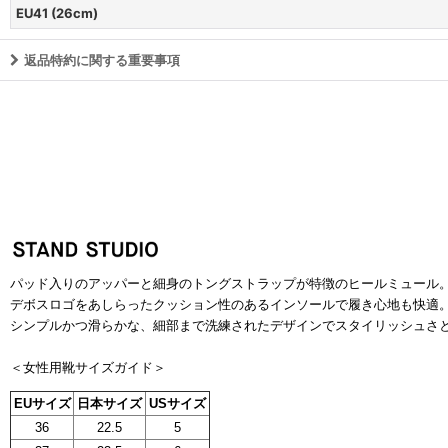
EU41 (26cm)
返品特約に関する重要事項
パッド入りのアッパーと細身のトングストラップが特徴のヒールミュール
デボスロゴをあしらったクッション性のあるインソールで履き心地も快適
シンプルかつ滑らかな、細部まで洗練されたデザインでスタイリッシュさ
＜女性用靴サイズガイド＞
EUサイズ
日本サイズ
USサイズ
36
22.5
5