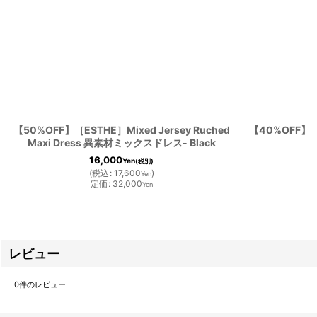
【50%OFF】［ESTHE］Mixed Jersey Ruched
【40%OFF】［
Maxi Dress 異素材ミックスドレス- Black
16,000
Yen
(税別)
(
税込
:
17,600
)
Yen
定価
:
32,000
Yen
レビュー
0
件のレビュー