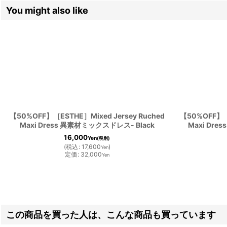
You might also like
【50%OFF】［ESTHE］Mixed Jersey Ruched
【50%OFF】［E
Maxi Dress 異素材ミックスドレス- Black
Maxi Dre
16,000
Yen
(税別)
(
税込
:
17,600
)
Yen
定価
:
32,000
Yen
この商品を買った人は、こんな商品も買っています