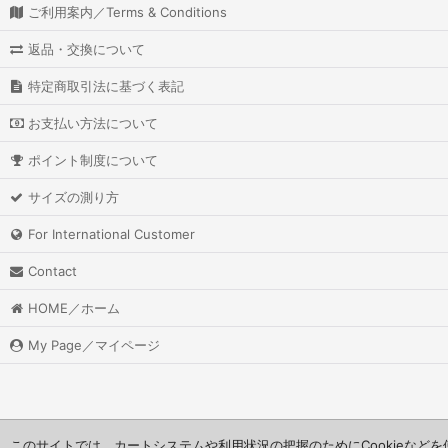
ご利用案内／Terms & Conditions
返品・交換について
特定商取引法に基づく表記
お支払い方法について
ポイント制度について
サイズの測り方
For International Customer
Contact
HOME／ホーム
My Page／マイページ
このサイトでは、カートシステムや利用状況の把握のためにCookieなど