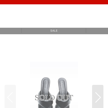
S A L E