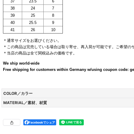
37
23.5
6
38
24
7
39
25
8
40
25.5
9
41
26
10
＊通常サイズをお選びください。
＊この商品は完売している場合は取り寄せ、再入荷が可能です。ご希望の
＊当店の商品は全て関税込みの価格です。
ブラックアイテム
We ship world-wide
Free shipping for customers within Germany w/using coupon code: g
COLOR／カラー
MATERIAL／素材、材質
Facebookでシェア