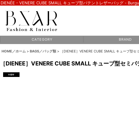
DIENÉE - VENERE CUBE SMALL キューブ型パテントレザーバッグ - Burgundy 
C A T E G O R Y
B R A N D
HOME／ホーム
>
BAGS／バッグ類
>
［DIENEE］VENERE CUBE SMALL キューブ型セミパテ
［DIENEE］VENERE CUBE SMALL キューブ型セミパテント