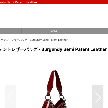
Semi Patent Leather
S A L E
ントレザーバッグ - Burgundy Semi Patent Leather
レザーバッグ - Burgundy Semi Patent Leather