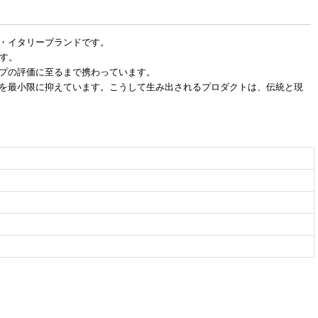
イン・イタリーブランドです。
す。
プの評価に至るまで携わっています。
を最小限に抑えています。こうして生み出されるプロダクトは、伝統と現