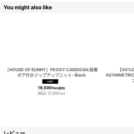
You might also like
［HOUSE OF SUNNY］PEGGY CARDIGAN 脱着
【40%O
ボア付きジップアップニット- Black
ASYMMETRI
19,500
Yen
(税別)
(
税込
:
21,450
)
Yen
レビュー