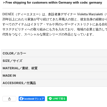
＞
Free shipping for customers within Germany with code: germany
DIENÉE
（ディーエヌエー）は、創設者兼デザイナー Violetta Marzi
20年以上にわたり家族が守り続けてきた革職人の技と、彼女自身の経験か
すべてのアイテムはイタリア・マルケ州のレザーディストリクトにある自
サステナビリティへの取り組みにも力を入れており、地域の企業と協力し
代性をつなぐ、スペシャルな限定シリーズの作品となっています。
COLOR／カラー
SIZE／サイズ
MATERIAL／素材、材質
MADE IN
ACCESORIES／付属品
Facebookでシェア