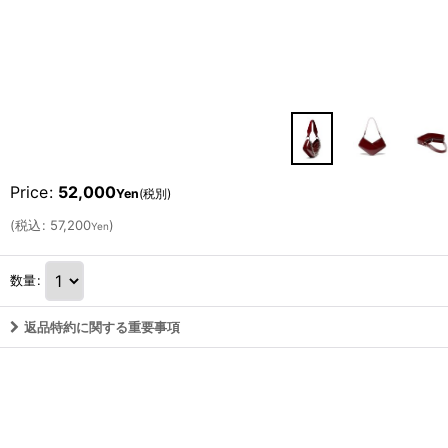
Price
:
52,000
Yen
(税別)
(
税込
:
57,200
)
Yen
数量
:
返品特約に関する重要事項