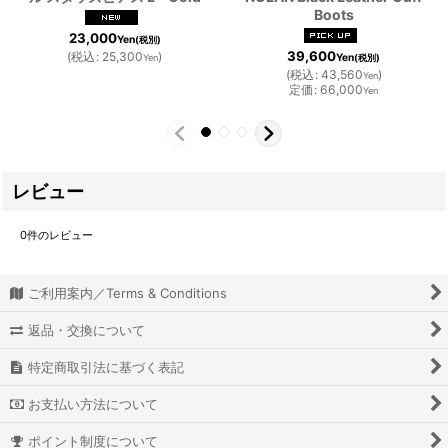
Boots
23,000
Yen
(税別)
39,600
(
税込
:
25,300
)
Yen
Yen
(税別)
(
税込
:
43,560
)
Yen
定価
:
66,000
Yen
レビュー
0
件のレビュー
ご利用案内／Terms & Conditions
返品・交換について
特定商取引法に基づく表記
お支払い方法について
ポイント制度について