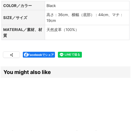
COLOR／カラー
Black
高さ：36cm、横幅（底部）：44cm、マチ：
SIZE／サイズ
19cm
MATERIAL／素材、材
天然皮革（100%）
質
Facebookでシェア
You might also like