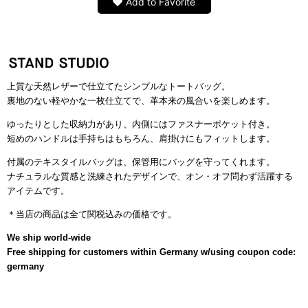
Add to Favorite
上質な天然レザーで仕立てたシンプルなトートバッグ。
裏地のない軽やかな一枚仕立てで、革本来の風合いを楽しめます。
ゆったりとした収納力があり、内側にはファスナーポケット付き。
短めのハンドルは手持ちはもちろん、肩掛けにもフィットします。
付属のテキスタイルバッグは、保管用にバッグを守ってくれます。
ナチュラルな質感と洗練されたデザインで、オン・オフ問わず活躍する
アイテムです。
＊当店の商品は全て関税込みの価格です。
ブラックアイテム
We ship world-wide
Free shipping for customers within Germany w/using coupon code:
germany