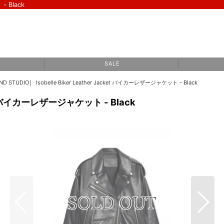
- Black
S A L E
D STUDIO］ Isobelle Biker Leather Jacket バイカーレザージャケット - Black
cket バイカーレザージャケット - Black