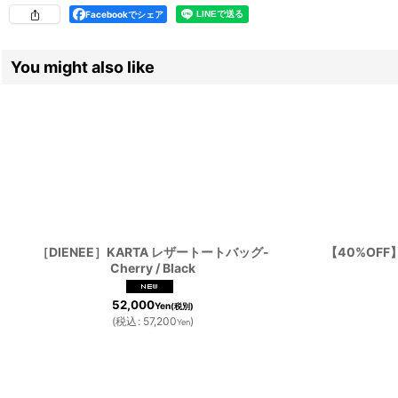
Facebookでシェア
You might also like
［DIENEE］KARTA レザートートバッグ-
【40%OFF】
Cherry / Black
52,000
Yen
(税別)
(
税込
:
57,200
)
Yen