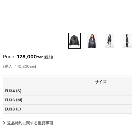
Price
:
128,000
Yen
(税別)
(
税込
:
140,800
)
Yen
サイズ
EU34 (S)
EU36 (M)
EU38 (L)
返品特約に関する重要事項