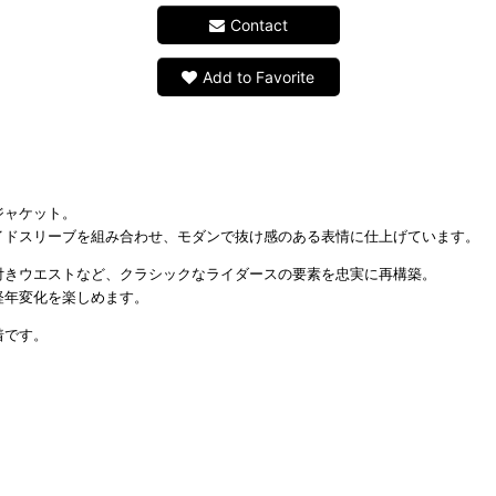
Contact
Add to Favorite
ジャケット。
イドスリーブを組み合わせ、モダンで抜け感のある表情に仕上げています。
付きウエストなど、クラシックなライダースの要素を忠実に再構築。
経年変化を楽しめます。
着です。