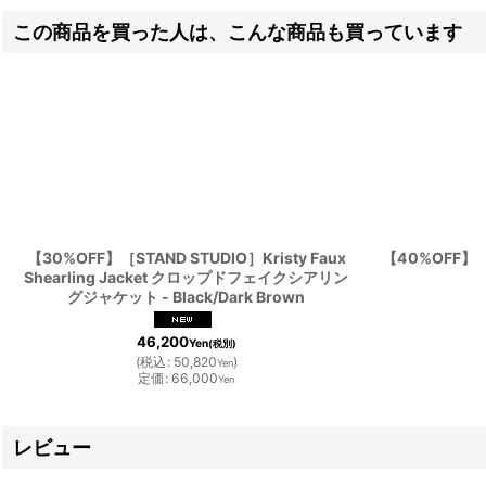
この商品を買った人は、こんな商品も買っています
【30%OFF】［STAND STUDIO］Kristy Faux
【40%OFF】［
Shearling Jacket クロップドフェイクシアリン
グジャケット - Black/Dark Brown
46,200
Yen
(税別)
(
税込
:
50,820
)
Yen
定価
:
66,000
Yen
レビュー