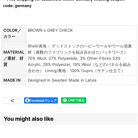
code: germany
COLOR／
BROWN x GREY CHECK
カラー
Shell/表地： デッドストックのヘビ―ウールやウール混素
MATERIAL
材（複数のファブリックを組み合わせたパッチワーク）
／素材、材
70% Wool, 27% Polyamide, 3% Other Fibres 53%
質
Acrylic, 28% Polyester, 19% Wool（などのパネルを組み
合わせ） Lining/裏地：100% Cupro（サテン仕立て）
MADE IN
Designed in Sweden Made in Latvia
Facebookでシェア
You might also like