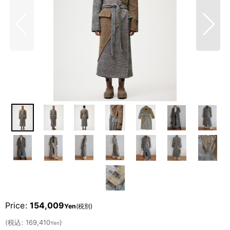
Price
:
154,009
Yen
(税別)
(
税込
:
169,410
)
Yen