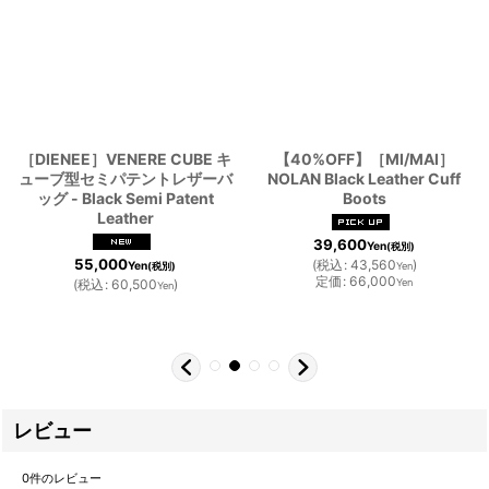
［DIENEE］VENERE CUBE キ
【40%OFF】［MI/MAI］
ューブ型セミパテントレザーバ
NOLAN Black Leather Cuff
ッグ - Black Semi Patent
Boots
Leather
39,600
Yen
(税別)
55,000
(
税込
:
43,560
)
Yen
(税別)
Yen
定価
:
66,000
(
税込
:
60,500
)
Yen
Yen
レビュー
0
件のレビュー