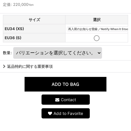
定価
:
220,000
Yen
サイズ
選択
EU34 (XS)
再入荷のお知らせ登録 ／Notify When It Stock
EU36 (S)
数量
:
返品特約に関する重要事項
Contact
Add to Favorite