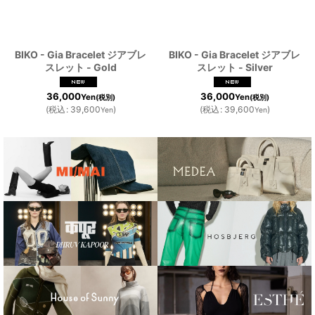
BIKO - Gia Bracelet ジアブレ
BIKO - Gia Bracelet ジアブレ
スレット - Gold
スレット - Silver
36,000
36,000
Yen
Yen
(税別)
(税別)
(
税込
:
39,600
)
(
税込
:
39,600
)
Yen
Yen