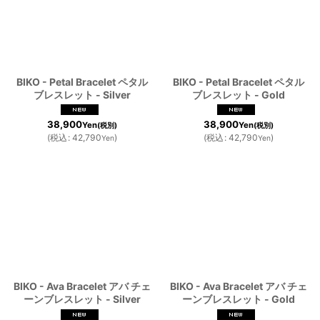
絞り込む
BIKO - Petal Bracelet ペタル
BIKO - Petal Bracelet ペタル
ブレスレット - Silver
ブレスレット - Gold
38,900
38,900
Yen
Yen
(税別)
(税別)
(
税込
:
42,790
)
(
税込
:
42,790
)
Yen
Yen
BIKO - Ava Bracelet アバ チェ
BIKO - Ava Bracelet アバ チェ
ーンブレスレット - Silver
ーンブレスレット - Gold