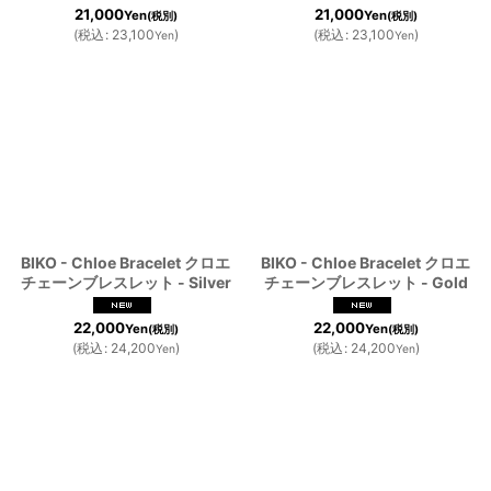
21,000
21,000
Yen
Yen
(税別)
(税別)
(
税込
:
23,100
)
(
税込
:
23,100
)
Yen
Yen
BIKO - Chloe Bracelet クロエ
BIKO - Chloe Bracelet クロエ
チェーンブレスレット - Silver
チェーンブレスレット - Gold
22,000
22,000
Yen
Yen
(税別)
(税別)
(
税込
:
24,200
)
(
税込
:
24,200
)
Yen
Yen