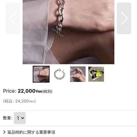
Price
:
22,000
Yen
(税別)
(
税込
:
24,200
)
Yen
数量
:
返品特約に関する重要事項