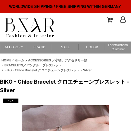
WORLDWIDE SHIPPING / FREE SHIPPING WITHIN GERMANY
For International
C A T E G O R Y
B R A N D
S A L E
C O L O R
Customer
HOME／ホーム
>
ACCESSORIES ／小物、アクセサリー類
>
BRACELETS／バングル、ブレスレット
>
BIKO - Chloe Bracelet クロエチェーンブレスレット - Silver
BIKO - Chloe Bracelet クロエチェーンブレスレット -
Silver