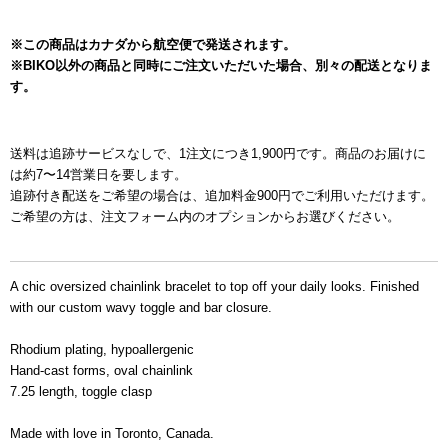
※この商品はカナダから航空便で発送されます。
※BIKO以外の商品と同時にご注文いただいた場合、別々の配送となりま
す。
送料は追跡サービスなしで、
1
注文につき
1,900
円です。商品のお届けに
は約
7
〜
14
営業日を要します。
追跡付き配送をご希望の場合は、追加料金
900
円でご利用いただけます。
ご希望の方は、注文フォーム内のオプションからお選びください。
シル
バーアイテム
A chic oversized chainlink bracelet to top off your daily looks. Finished
with our custom wavy toggle and bar closure.
Rhodium plating, hypoallergenic
Hand-cast forms, oval chainlink
7.25 length, toggle clasp
Made with love in Toronto, Canada.