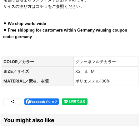
サイズの測り方は
コチラ
をご参照ください。
パターンアイテム、マルチ
アイテム
⚫︎
We ship world-wide
⚫︎ Free shipping for customers within Germany w/using coupon
code: germany
COLOR／カラー
グレー系マルチカラー
SIZE／サイズ
XS、S、M
MATERIAL／素材、材質
ポリエステル100%
Facebookでシェア
You might also like