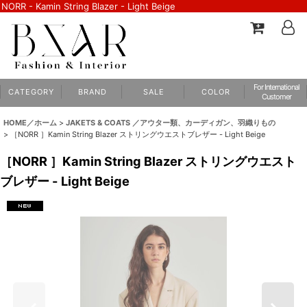
NORR - Kamin String Blazer - Light Beige
For International
C A T E G O R Y
B R A N D
S A L E
C O L O R
Customer
HOME／ホーム
>
JAKETS & COATS ／アウター類、カーディガン、羽織りもの
>
［NORR ］Kamin String Blazer ストリングウエストブレザー - Light Beige
［NORR ］Kamin String Blazer ストリングウエスト
ブレザー - Light Beige