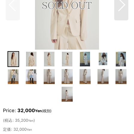
Price
:
32,000
Yen
(税別)
(
税込
:
35,200
)
Yen
定価
:
32,000
Yen