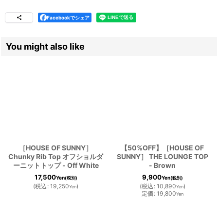
Facebookでシェア
You might also like
［HOUSE OF SUNNY］
【50%OFF】［HOUSE OF
Chunky Rib Top オフショルダ
SUNNY］ THE LOUNGE TOP
ーニットトップ - Off White
- Brown
17,500
9,900
Yen
Yen
(税別)
(税別)
(
税込
:
19,250
)
(
税込
:
10,890
)
Yen
Yen
定価
:
19,800
Yen