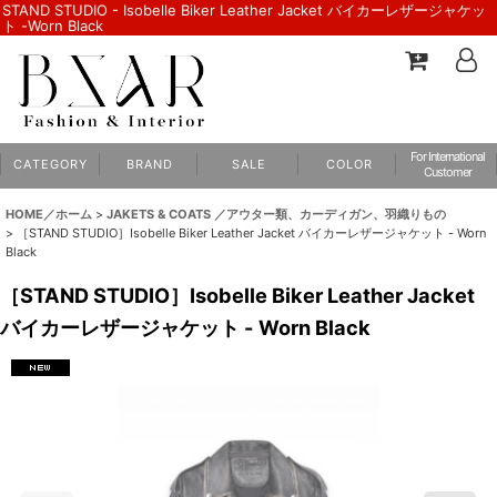
STAND STUDIO - Isobelle Biker Leather Jacket バイカーレザージャケッ
ト -Worn Black
For International
C A T E G O R Y
B R A N D
S A L E
C O L O R
Customer
HOME／ホーム
>
JAKETS & COATS ／アウター類、カーディガン、羽織りもの
>
［STAND STUDIO］Isobelle Biker Leather Jacket バイカーレザージャケット - Worn
Black
［STAND STUDIO］Isobelle Biker Leather Jacket
バイカーレザージャケット - Worn Black