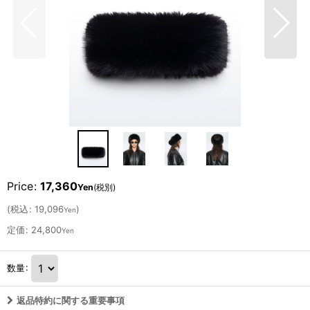
Price
:
17,360
Yen
(税別)
(
税込
:
19,096
)
Yen
定価
:
24,800
Yen
数量
:
返品特約に関する重要事項