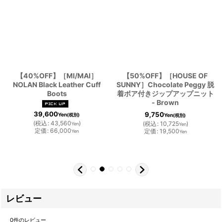
【40%OFF】［MI/MAI］
【50%OFF】［HOUSE OF
NOLAN Black Leather Cuff
SUNNY］Chocolate Peggy 脱
Boots
着ボア付きジップアップニット
- Brown
39,600
9,750
Yen
Yen
(税別)
(税別)
(
税込
:
43,560
)
(
税込
:
10,725
)
Yen
Yen
定価
:
66,000
定価
:
19,500
Yen
Yen
レビュー
0
件のレビュー