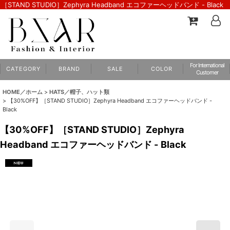
［STAND STUDIO］Zephyra Headband エコファーヘッドバンド - Black
For International
C A T E G O R Y
B R A N D
S A L E
C O L O R
Customer
HOME／ホーム
>
HATS／帽子、ハット類
>
【30%OFF】［STAND STUDIO］Zephyra Headband エコファーヘッドバンド -
Black
【30%OFF】［STAND STUDIO］Zephyra
Headband エコファーヘッドバンド - Black