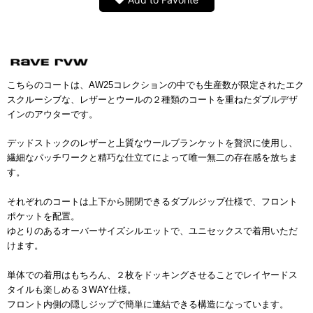
こちらのコートは、AW25コレクションの中でも
生産数が限定されたエク
スクルーシブな、
レザーとウールの２種類のコートを重ねたダブルデザ
インのアウターです。
デッドストックのレザーと上質なウールブランケットを贅沢に使用し、
繊細なパッチワークと精巧な仕立てによって唯一無二の存在感を放ちま
す。
それぞれのコートは上下から開閉できるダブルジップ仕様で、フロント
ポケットを配置。
ゆとりのあるオーバーサイズシルエットで、ユニセックスで着用いただ
けます。
単体での着用はもちろん、２枚をドッキングさせることでレイヤードス
タイルも楽しめる３WAY仕様。
フロント内側の隠しジップで簡単に連結できる構造になっています。