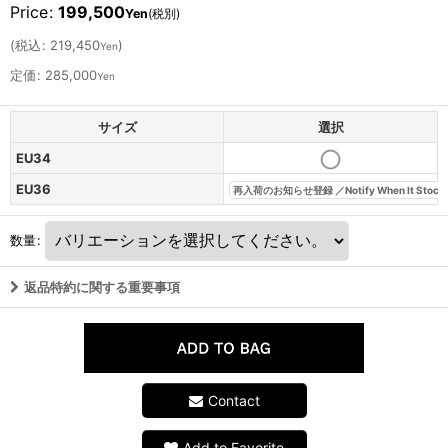
Price
:
199,500
Yen
(税別)
(
税込
:
219,450
)
Yen
定価
:
285,000
Yen
サイズ
選択
EU34
EU36
再入荷のお知らせ登録 ／Notify When It Stock
数量
:
返品特約に関する重要事項
Contact
Add to Favorite