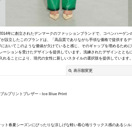
）は、2014年に創立されたデンマークのファッションブランドで、コペンハーゲ
グが設立したこのブランドは、「高品質でありながら手頃な価格で提供するデ
においてこのような価値が欠けていると感じ、そのギャップを埋めるためにHos
レーションを受けたデザインを提供しています。洗練されたデザインととも
入れることにより、現代の女性に新しいスタイルの選択肢を提供しています
表示順変更
ブルプリントブレザー - Ice Blue Print
絞り込む
ケット春夏シーズンにぴったりな涼しげな軽い着心地リラックス感のあるシル