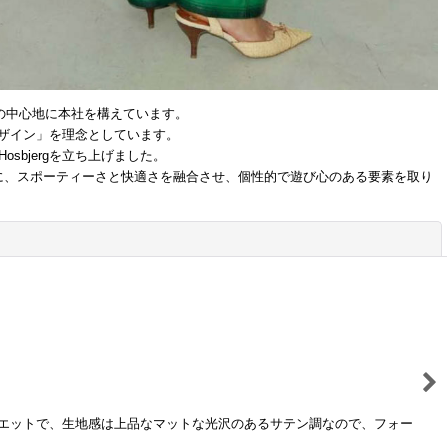
ンの中心地に本社を構えています。
ザイン」を理念としています。
bjergを立ち上げました。
に、スポーティーさと快適さを融合させ、個性的で遊び心のある要素を取り
。
閉じる
エットで、生地感は上品なマットな光沢のあるサテン調なので、フォー