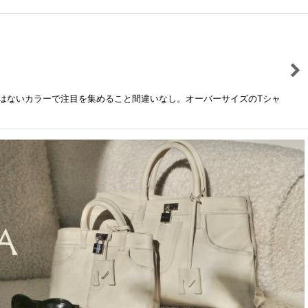
はないカラーで注目を集めること間違いなし。オーバーサイズのTシャ