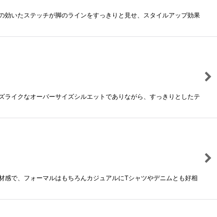
の効いたステッチが脚のラインをすっきりと見せ、スタイルアップ効果
ズライクなオーバーサイズシルエットでありながら、すっきりとしたテ
材感で、フォーマルはもちろんカジュアルにTシャツやデニムとも好相