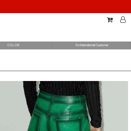
C O L O R
For International Customer