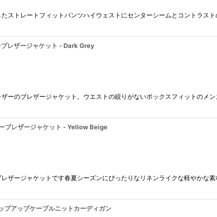
したストレートフィットパンツハイウェストにセンターシームとコントラスト
ザーブレザージャケット - Dark Grey
レザーのブレザージャケット。ウエストの絞りがないボックスフィットのメン
イラーブレザージャケット - Yellow Beige
ブレザージャケットです春夏シーズンにぴったりなリネンライクな軽やかな素
eneck ジップアップケーブルニットカーディガン