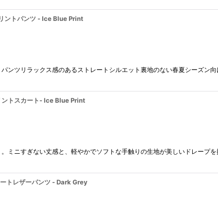
トパンツ - Ice Blue Print
トパンツリラックス感のあるストレートシルエット裏地のない春夏シーズン向
トスカート- Ice Blue Print
ト。ミニすぎない丈感と、軽やかでソフトな手触りの生地が美しいドレープを
レートレザーパンツ - Dark Grey