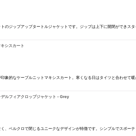
ットのジップアップタートルジャケットです。ジップは上下に開閉ができスタ
ットマキシスカート
が印象的なケーブルニットマキシスカート。寒くなる日はタイツと合わせて暖
 フィラデルフィアクロップジャケット - Grey
なく、ベルクロで閉じるユニークなデザインが特徴です。シンプルでスポーテ