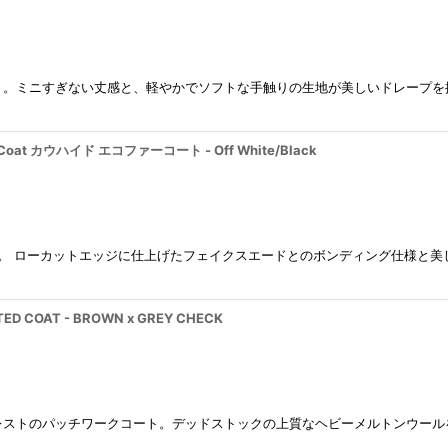
ト。ミニすぎない丈感と、軽やかでソフトな手触りの生地が美しいドレープを
 Coat カウハイド エコファーコート - Off White/Black
コート。 ローカットエッジに仕上げたフェイクスエードとのボンディング仕様
D COAT - BROWN x GREY CHECK
レストのパッチワークコート。デッドストックの上質なヘビーメルトンウール