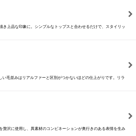
描き上品な印象に。シンプルなトップスと合わせるだけで、スタイリッ
と美しい毛並みはリアルファーと区別がつかないほどの仕上がりです。リラ
を贅沢に使用し、異素材のコンビネーションが奥行きのある表情を生み