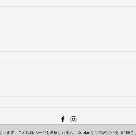
Copyright (C) 2003-2025 BZAR. All Rights Reserved.
を使います。これ以降ページを遷移した場合、Cookieなどの設定や使用に同