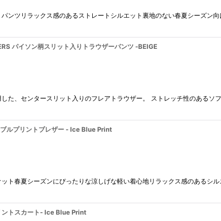
トパンツリラックス感のあるストレートシルエット裏地のない春夏シーズン向
OUSERS パイソン柄スリット入りトラウザーパンツ -BEIGE
用した、センタースリット入りのフレアトラウザー。 ストレッチ性のあるソ
絞り込む
ブルプリントブレザー - Ice Blue Print
ケット春夏シーズンにぴったりな涼しげな軽い着心地リラックス感のあるシル
トスカート- Ice Blue Print