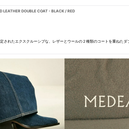
EATHER DOUBLE COAT - BLACK / RED
限定されたエクスクルーシブな、レザーとウールの２種類のコートを重ねたダ