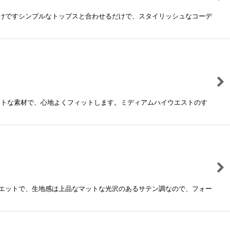
けですシンプルなトップスと合わせるだけで、スタイリッシュなコーデ
フトな素材で、心地よくフィットします。ミディアムハイウエストのす
エットで、生地感は上品なマットな光沢のあるサテン調なので、フォー