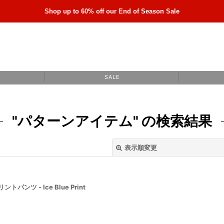
Shop up to 60% off our End of Season Sale
S A L E
"パターンアイテム"
の
検索結果
表示順変更
トパンツ - Ice Blue Print