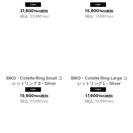
21,800
15,900
Yen
Yen
(税別)
(税別)
(
税込
:
23,980
)
(
税込
:
17,490
)
Yen
Yen
BIKO - Colette Ring Small コ
BIKO - Colette Ring Large コ
レットリング S - Silver
レットリング L - Silver
15,900
17,900
Yen
Yen
(税別)
(税別)
(
税込
:
17,490
)
(
税込
:
19,690
)
Yen
Yen