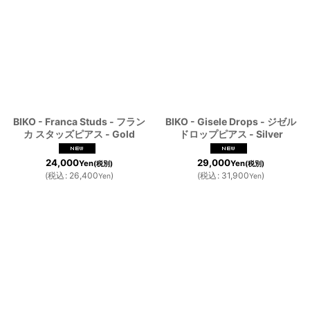
BIKO - Franca Studs - フラン
BIKO - Gisele Drops - ジゼル
カ スタッズピアス - Gold
ドロップピアス - Silver
24,000
29,000
Yen
Yen
(税別)
(税別)
(
税込
:
26,400
)
(
税込
:
31,900
)
Yen
Yen