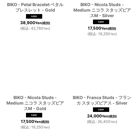
BIKO - Petal Bracelet ペタル
BIKO - Nicola Studs -
ブレスレット - Gold
Medium ニコラ スタッズピア
スM - Silver
38,900
Yen
(税別)
17,500
(
税込
:
42,790
)
Yen
Yen
(税別)
(
税込
:
19,250
)
Yen
BIKO - Nicola Studs -
BIKO - Franca Studs - フラン
Medium ニコラ スタッズピア
カ スタッズピアス - Silver
スM - Gold
24,000
Yen
(税別)
17,500
(
税込
:
26,400
)
Yen
(税別)
Yen
(
税込
:
19,250
)
Yen