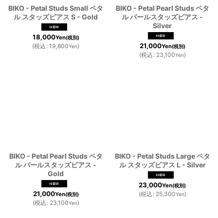
BIKO - Petal Studs Small ペタ
BIKO - Petal Pearl Studs ペタ
ル スタッズピアス S - Gold
ル パールスタッズピアス -
Silver
18,000
Yen
(税別)
21,000
(
税込
:
19,800
)
Yen
Yen
(税別)
(
税込
:
23,100
)
Yen
BIKO - Petal Pearl Studs ペタ
BIKO - Petal Studs Large ペタ
ル パールスタッズピアス -
ル スタッズピアス L - Silver
Gold
23,000
Yen
(税別)
21,000
(
税込
:
25,300
)
Yen
(税別)
Yen
(
税込
:
23,100
)
Yen