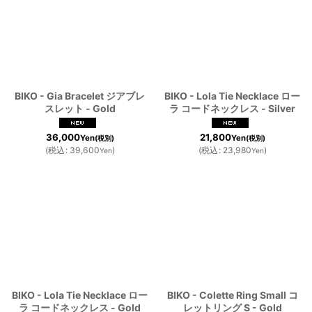
BIKO - Gia Bracelet ジアブレ
BIKO - Lola Tie Necklace ロー
スレット - Gold
ラ コードネックレス - Silver
36,000
21,800
Yen
Yen
(税別)
(税別)
(
税込
:
39,600
)
(
税込
:
23,980
)
Yen
Yen
BIKO - Lola Tie Necklace ロー
BIKO - Colette Ring Small コ
ラ コードネックレス - Gold
レットリング S - Gold