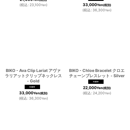
33,000
(
税込
:
23,100
)
Yen
Yen
(税別)
(
税込
:
36,300
)
Yen
BIKO - Ava Clip Lariat アヴァ
BIKO - Chloe Bracelet クロエ
ラリアットクリップネックレス
チェーンブレスレット - Silver
- Gold
22,000
Yen
(税別)
33,000
(
税込
:
24,200
)
Yen
(税別)
Yen
(
税込
:
36,300
)
Yen