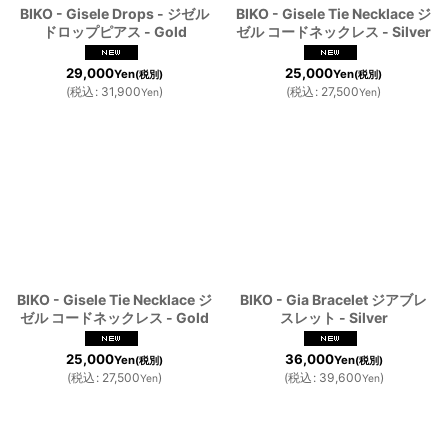
BIKO - Gisele Drops - ジゼル
BIKO - Gisele Tie Necklace ジ
ドロップピアス - Gold
ゼル コードネックレス - Silver
29,000
25,000
Yen
Yen
(税別)
(税別)
(
税込
:
31,900
)
(
税込
:
27,500
)
Yen
Yen
BIKO - Gisele Tie Necklace ジ
BIKO - Gia Bracelet ジアブレ
ゼル コードネックレス - Gold
スレット - Silver
25,000
36,000
Yen
Yen
(税別)
(税別)
(
税込
:
27,500
)
(
税込
:
39,600
)
Yen
Yen