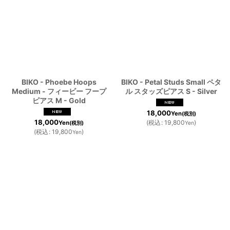
BIKO - Phoebe Hoops
BIKO - Petal Studs Small ペタ
Medium - フィービー フープ
ル スタッズピアス S - Silver
ピアス M - Gold
18,000
Yen
(税別)
18,000
(
税込
:
19,800
)
Yen
(税別)
Yen
(
税込
:
19,800
)
Yen