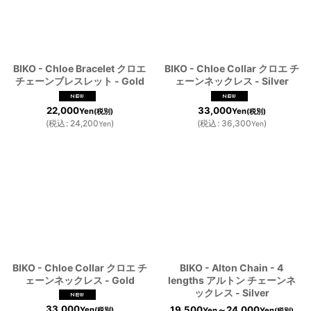
BIKO - Chloe Bracelet クロエ
BIKO - Chloe Collar クロエ チ
チェーンブレスレット - Gold
ェーンネックレス - Silver
22,000
33,000
Yen
Yen
(税別)
(税別)
(
税込
:
24,200
)
(
税込
:
36,300
)
Yen
Yen
BIKO - Chloe Collar クロエ チ
BIKO - Alton Chain - 4
ェーンネックレス - Gold
lengths アルトン チェーンネ
ックレス - Silver
33,000
19,500
～24,000
Yen
Yen
Yen
(税別)
(税別)