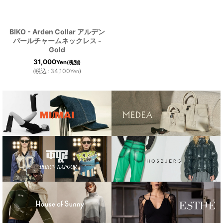
BIKO - Arden Collar アルデン
パールチャームネックレス -
Gold
31,000
Yen
(税別)
(
税込
:
34,100
)
Yen