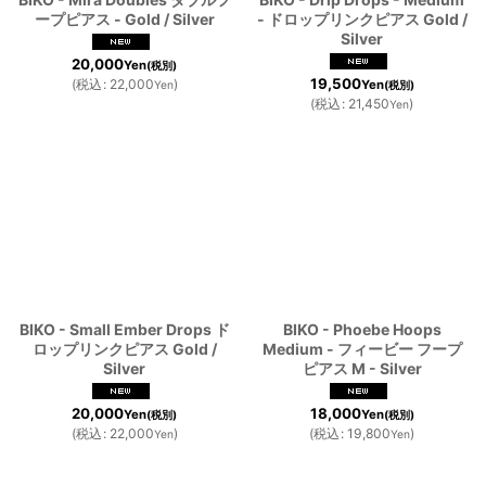
ープピアス - Gold / Silver
- ドロップリンクピアス Gold /
Silver
20,000
Yen
(税別)
19,500
(
税込
:
22,000
)
Yen
Yen
(税別)
(
税込
:
21,450
)
Yen
BIKO - Small Ember Drops ド
BIKO - Phoebe Hoops
ロップリンクピアス Gold /
Medium - フィービー フープ
Silver
ピアス M - Silver
20,000
18,000
Yen
Yen
(税別)
(税別)
(
税込
:
22,000
)
(
税込
:
19,800
)
Yen
Yen