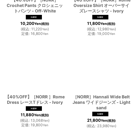
Crochet Pants クロシェニッ
Oversize Shirt オーバーサイ
トパンツ - Off-White
ズレースシャツ - Ivory
10,200
11,800
Yen
Yen
(税別)
(税別)
(
税込
:
11,220
)
(
税込
:
12,980
)
Yen
Yen
定価
:
16,800
定価
:
19,000
Yen
Yen
【40%OFF】［NORR ］Rome
［NORR］Hannali Wide Belt
Dress レースTドレス - Ivory
Jeans ワイドジーンズ - Light
sand
11,880
Yen
(税別)
21,800
(
税込
:
13,068
)
Yen
Yen
(税別)
定価
:
19,800
Yen
(
税込
:
23,980
)
Yen