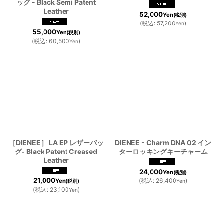
ッグ - Black Semi Patent
Leather
52,000
Yen
(税別)
(
税込
:
57,200
)
Yen
55,000
Yen
(税別)
(
税込
:
60,500
)
Yen
［DIENEE］ LA EP レザーバッ
DIENEE - Charm DNA 02 イン
グ- Black Patent Creased
ターロッキングキーチャーム
Leather
24,000
Yen
(税別)
21,000
(
税込
:
26,400
)
Yen
(税別)
Yen
(
税込
:
23,100
)
Yen