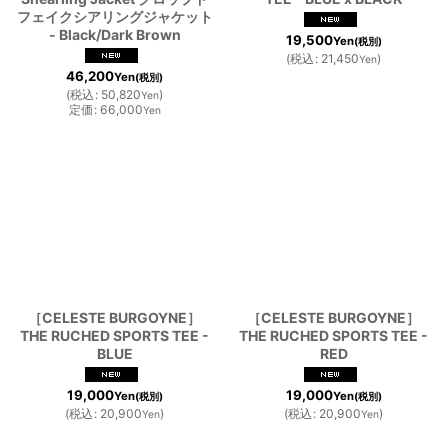
フェイクシアリングジャケット
- Black/Dark Brown
19,500
Yen
(税別)
(
税込
:
21,450
)
Yen
46,200
Yen
(税別)
(
税込
:
50,820
)
Yen
定価
:
66,000
Yen
［CELESTE BURGOYNE］
［CELESTE BURGOYNE］
THE RUCHED SPORTS TEE -
THE RUCHED SPORTS TEE -
BLUE
RED
19,000
19,000
Yen
Yen
(税別)
(税別)
(
税込
:
20,900
)
(
税込
:
20,900
)
Yen
Yen