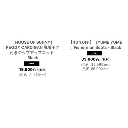
［HOUSE OF SUNNY］
【40%OFF】［YUME YUME
PEGGY CARDIGAN 脱着ボア
］Fisherman Boots - Black
付きジップアップニット-
Black
33,600
Yen
(税別)
(
税込
:
36,960
)
Yen
定価
:
56,000
19,500
Yen
Yen
(税別)
(
税込
:
21,450
)
Yen