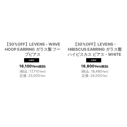
【30%OFF】LEVENS - WAVE
【30%OFF】LEVENS -
HOOP EARRING ガラス製 フー
HIBISCUS EARRING ガラス製
プピアス
ハイビスカス ピアス - WHITE
16,100
16,800
Yen
Yen
(税別)
(税別)
(
税込
:
17,710
)
(
税込
:
18,480
)
Yen
Yen
定価
:
23,000
定価
:
24,000
Yen
Yen