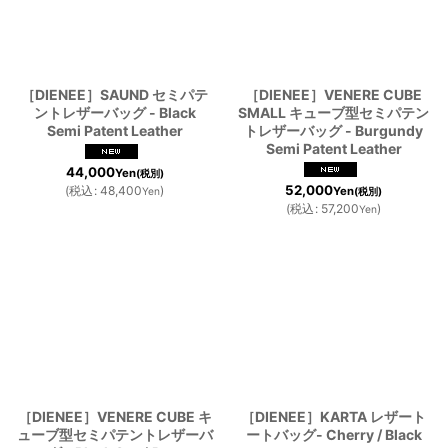
［DIENEE］SAUND セミパテ
［DIENEE］VENERE CUBE
ントレザーバッグ - Black
SMALL キューブ型セミパテン
Semi Patent Leather
トレザーバッグ - Burgundy
Semi Patent Leather
44,000
Yen
(税別)
52,000
(
税込
:
48,400
)
Yen
Yen
(税別)
(
税込
:
57,200
)
Yen
［DIENEE］VENERE CUBE キ
［DIENEE］KARTA レザート
ューブ型セミパテントレザーバ
ートバッグ- Cherry / Black