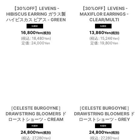
【30%OFF】LEVENS -
【30%OFF】LEVENS -
HIBISCUS EARRING ガラス製
MAXIFLOR EARRINGS -
ハイビスカス ピアス - GREEN
CLEAR/MULTI
16,800
13,860
Yen
Yen
(税別)
(税別)
(
税込
:
18,480
)
(
税込
:
15,246
)
Yen
Yen
定価
:
24,000
定価
:
19,800
Yen
Yen
［CELESTE BURGOYNE］
［CELESTE BURGOYNE］
DRAWSTRING BLOOMERS ド
DRAWSTRING BLOOMERS ド
ローストショーツ - CREAM
ローストショーツ - GREY
24,800
24,800
Yen
Yen
(税別)
(税別)
(
税込
:
27,280
)
(
税込
:
27,280
)
Yen
Yen