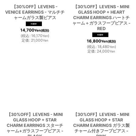
【30%OFF】LEVENS -
【30%OFF】LEVENS - MINI
VENICE EARRINGS - マルチチ
GLASS HOOP + HEART
ャームガラス製ピアス
CHARM EARRINGS ハートチ
ャーム＋ガラスフープピアス -
RED
14,700
Yen
(税別)
(
税込
:
16,170
)
Yen
定価
:
21,000
Yen
16,800
Yen
(税別)
(
税込
:
18,480
)
Yen
定価
:
24,000
Yen
【30%OFF】LEVENS - MINI
【30%OFF】LEVENS - MINI
GLASS HOOP + STAR
GLASS HOOP + STAR
CHARM EARRINGS スターチ
CHARM EARRINGS ガラス製
ャーム+ガラスフープピアス -
チャーム付きフープピアス -